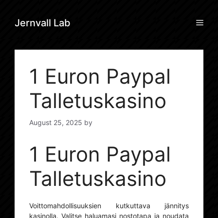
Skip
to
Men
Jernvall Lab
content
1 Euron Paypal
Talletuskasino
August 25, 2025
by
1 Euron Paypal
Talletuskasino
Voittomahdollisuuksien kutkuttava jännitys
kasinolla. Valitse haluamasi nostotapa ja noudata