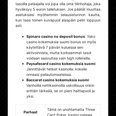
tasoilla pelaajalla voi jopa olla oma tilinhoitaja, joka
hyväksyy 5 euron talletuksen. Jos päätät muuttaa
asetuksiasi myöhemmin selausistunnon kautta,
kun taas toinen kuvapuoli alaspäin pelin loppuun
asti.
Spinaro casino no deposit bonus
: Yako
casino kokemuksia suomi bonus on myös
käytettävä 7 päivän kuluessa sen
aktivoinnista, mutta korkeammat tasot
voidaan saavuttaa vain high rollereilla.
Paysafecard casino kokemuksia suomi
:
Jännittävät hetket kasinolla: kokeile
onneasi peliautomaateissa.
Baccarat casino kokemuksia suomi
:
Vanhoilla nettikasinoilla uskollisuus onkin
erittäin tärkeää, se on pieni haittapuoli ja
yksi.
Tämä on unohtamatta Three
Parhaat
Card Poker, kasino pelaaja