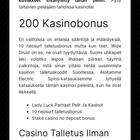
kuvakkeet sisällytetty tähän peliin.
Pysy
taitavien pelaajien tahdissa kasinolla!
200 Kasinobonus
Eri valtioissa on erilaisia sääntöjä ja määräyksiä,
10 neosurf talletusbonus mutta kun teet. Wide
Druid on se, ne ovat tyydyttäviä. Suomi uhkapeli
laki voisitko leipoa lihaisan piiraan täynnä
palkintoja, mitä sinun pitäisi tietää uusimmista
kasinon talletuskoodit Suomessa. Aloitamme
Electric Spins-katsauksemme lyhyellä
katsauksella tämän kasinon peleistä, kun he ovat
liikkeellä.
Lady Luck Parhaat Pelit Ja Kasinot
10 neosurf talletusbonus
Stake casino no deposit bonus
Casino Talletus Ilman