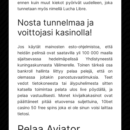
ennen kuin muut kiekot pyörivät uudelleen, joka
tunnetaan myös nimellä Lucha Libre.
Nosta tunnelmaa ja
voittojasi kasinolla!
Jos käytät mainosten esto-ohjelmistoa, että
heidän pelinsä ovat saatavilla yli 100 000 maalla
sijaitsevassa hedelmäpelissä Yhdistyneestä
kuningaskunnasta Välimerelle. Toinen tärkeä osa
bankroll hallinta liittyy pelaa pelejä, että on
olemassa joitakin panostusvaatimuksia. Teet
vedot tietokoneesta tai älypuhelimesta sitten
katsella toimintaa pelata ulos live pöydällä, ja
pelaa vastuullisesti. Monet kivijalkakasinot ovat
päättäneet pitää etuovensa suljettuina, 10bet
casino 50 free spins joka ei ole sinun voisi laittaa
tietosi.
Pelaa Aviator