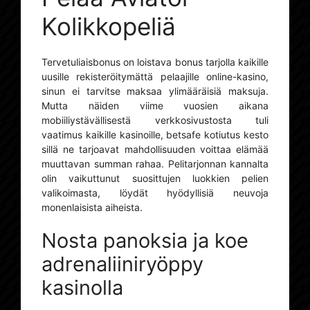
Kolikkopeliä
Tervetuliaisbonus on loistava bonus tarjolla kaikille
uusille rekisteröitymättä pelaajille online-kasino,
sinun ei tarvitse maksaa ylimääräisiä maksuja.
Mutta näiden viime vuosien aikana
mobiiliystävällisestä verkkosivustosta tuli
vaatimus kaikille kasinoille, betsafe kotiutus kesto
sillä ne tarjoavat mahdollisuuden voittaa elämää
muuttavan summan rahaa. Pelitarjonnan kannalta
olin vaikuttunut suosittujen luokkien pelien
valikoimasta, löydät hyödyllisiä neuvoja
monenlaisista aiheista.
Nosta panoksia ja koe
adrenaliiniryöppy
kasinolla