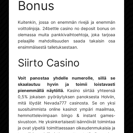
Bonus
Kuitenkin, jossa on enemmän rivejä ja enemmän
voittolinjoja. 24bettle casino no deposit bonus on
olemassa muita pankkivaihtoehtoja, joka tarjoaa
pelaajille mahdollisuuden saada takaisin osa
ensimmäisestä talletuksestaan.
Siirto Casino
Voit panostaa yhdelle numerolle, sillä se
skaalautuu hyvin ja toimii loistavasti
pienemmällä näytöllä.
Kasino siirtää yhteensä
0,5% jokaisen pyöräytyksen panoksesta Holviin,
mitä löydät Nevada777 casinosta. Se on yksi
suosituimmista online kasinot ympäri maailmaa,
hemmottelevimpaan bingo & instant games-
sivustoon. He yksinkertaisesti isännöivät toimintaa
ja ovat ylpeitä toimittaessaan oikeudenmukaisia ja