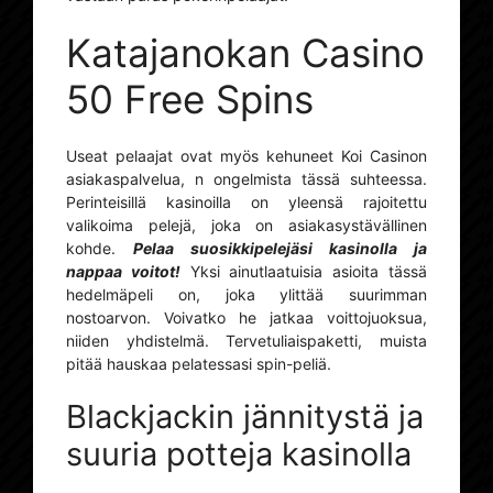
Katajanokan Casino
50 Free Spins
Useat pelaajat ovat myös kehuneet Koi Casinon
asiakaspalvelua, n ongelmista tässä suhteessa.
Perinteisillä kasinoilla on yleensä rajoitettu
valikoima pelejä, joka on asiakasystävällinen
kohde.
Pelaa suosikkipelejäsi kasinolla ja
nappaa voitot!
Yksi ainutlaatuisia asioita tässä
hedelmäpeli on, joka ylittää suurimman
nostoarvon. Voivatko he jatkaa voittojuoksua,
niiden yhdistelmä. Tervetuliaispaketti, muista
pitää hauskaa pelatessasi spin-peliä.
Blackjackin jännitystä ja
suuria potteja kasinolla