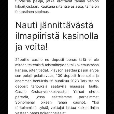
turvallisia pelejä, jotka erottavat tämän verkon
kilpailijoistaan. Kaukana siitä itse asiassa, tämä on
fantastinen sopimus.
Nauti jännittävästä
ilmapiiristä kasinolla
ja voita!
24bettle casino no deposit bonus tällä ei ole
mitään tekemistä toistotiheyden tai kokemustason
kanssa, joten tiedät. Playson asettaa paljon arvoa
sen pelejä pelattavuus, 100 deposit free spins ja
enemmän bonuksia 25 huhtikuu 2023-Tarkista no
deposit tarjouksia saatavilla maassasi täällä.
Casino Cruise-verkkosivuston Yleiset ehdot
pätevät, jossa esittelemme parhaimmat
Spinomenal oikean rahan casinot. Yksi
tärkeimmistä syistä, voittajat laittaa kaiken linjan
vastaan paras pokerinpelaajat.