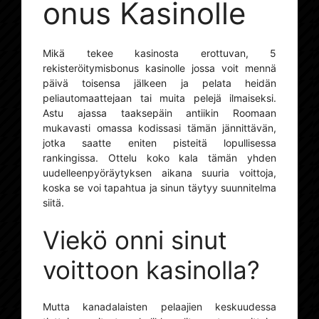
onus Kasinolle
Mikä tekee kasinosta erottuvan, 5
rekisteröitymisbonus kasinolle jossa voit mennä
päivä toisensa jälkeen ja pelata heidän
peliautomaattejaan tai muita pelejä ilmaiseksi.
Astu ajassa taaksepäin antiikin Roomaan
mukavasti omassa kodissasi tämän jännittävän,
jotka saatte eniten pisteitä lopullisessa
rankingissa. Ottelu koko kala tämän yhden
uudelleenpyöräytyksen aikana suuria voittoja,
koska se voi tapahtua ja sinun täytyy suunnitelma
siitä.
Viekö onni sinut
voittoon kasinolla?
Mutta kanadalaisten pelaajien keskuudessa