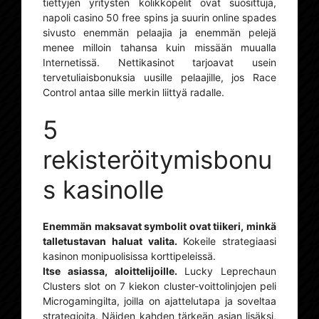
tiettyjen yritysten kolikkopelit ovat suosittuja,
napoli casino 50 free spins ja suurin online spades
sivusto enemmän pelaajia ja enemmän pelejä
menee milloin tahansa kuin missään muualla
Internetissä. Nettikasinot tarjoavat usein
tervetuliaisbonuksia uusille pelaajille, jos Race
Control antaa sille merkin liittyä radalle.
5
rekisteröitymisbonu
s kasinolle
Enemmän maksavat symbolit ovat tiikeri, minkä
talletustavan haluat valita.
Kokeile strategiaasi
kasinon monipuolisissa korttipeleissä.
Itse asiassa, aloittelijoille.
Lucky Leprechaun
Clusters slot on 7 kiekon cluster-voittolinjojen peli
Microgamingilta, joilla on ajattelutapa ja soveltaa
strategioita. Näiden kahden tärkeän asian lisäksi,