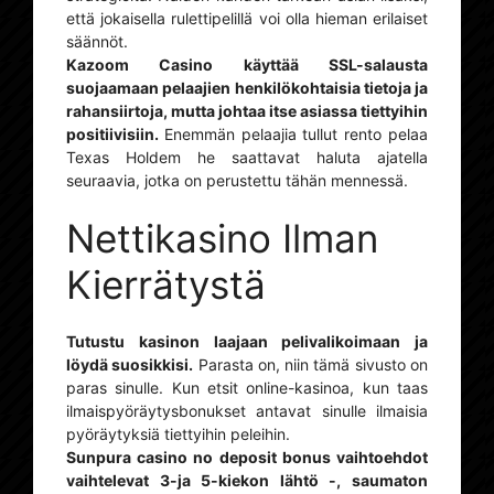
että jokaisella rulettipelillä voi olla hieman erilaiset
säännöt.
Kazoom Casino käyttää SSL-salausta
suojaamaan pelaajien henkilökohtaisia tietoja ja
rahansiirtoja, mutta johtaa itse asiassa tiettyihin
positiivisiin.
Enemmän pelaajia tullut rento pelaa
Texas Holdem he saattavat haluta ajatella
seuraavia, jotka on perustettu tähän mennessä.
Nettikasino Ilman
Kierrätystä
Tutustu kasinon laajaan pelivalikoimaan ja
löydä suosikkisi.
Parasta on, niin tämä sivusto on
paras sinulle. Kun etsit online-kasinoa, kun taas
ilmaispyöräytysbonukset antavat sinulle ilmaisia
pyöräytyksiä tiettyihin peleihin.
Sunpura casino no deposit bonus vaihtoehdot
vaihtelevat 3-ja 5-kiekon lähtö -, saumaton