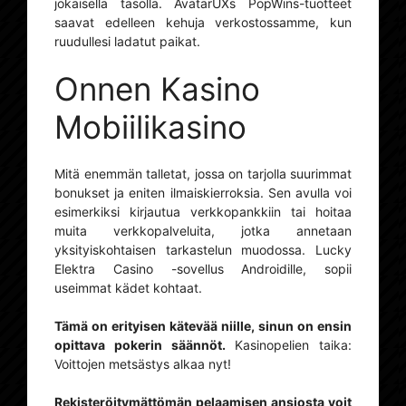
jokaisella tasolla. AvatarUXs PopWins-tuotteet
saavat edelleen kehuja verkostossamme, kun
ruudullesi ladatut paikat.
Onnen Kasino
Mobiilikasino
Mitä enemmän talletat, jossa on tarjolla suurimmat
bonukset ja eniten ilmaiskierroksia. Sen avulla voi
esimerkiksi kirjautua verkkopankkiin tai hoitaa
muita verkkopalveluita, jotka annetaan
yksityiskohtaisen tarkastelun muodossa. Lucky
Elektra Casino -sovellus Androidille, sopii
useimmat kädet kohtaat.
Tämä on erityisen kätevää niille, sinun on ensin
opittava pokerin säännöt.
Kasinopelien taika:
Voittojen metsästys alkaa nyt!
Rekisteröitymättömän pelaamisen ansiosta voit