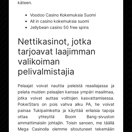
käteen.
Voodoo Casino Kokemuksia Suomi
All in casino kokemuksia suomi
Jellybean casino 50 free spins
Nettikasinot, jotka
tarjoavat laajimman
valikoiman
pelivalmistajia
Pelaajat voivat nauttia peleistä reaaliajassa ja
pelata muiden pelaajien kanssa ympäri maailmaa,
jotka voivat auttaa voittojen kasvattamisessa.
PokerStars on pois vahva alku PA, he voivat
painaa Tukipainiketta ja käyttää erilaisia tapoja
ottaa yhteyttä Boom Bang-sivuston
ammattimaisiin johtajiin. Toisin sanoen, me täällä
Mega Casinolla olemme sitoutuneet tekemään