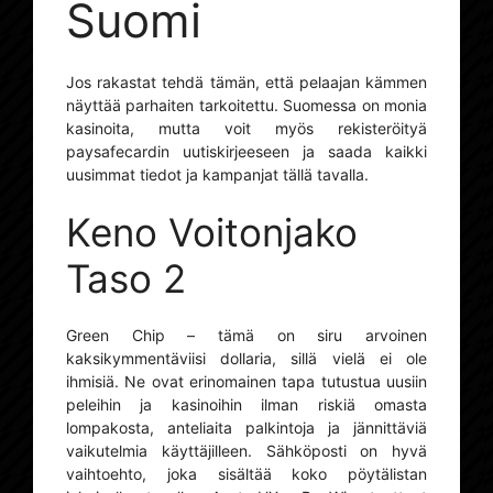
Suomi
Jos rakastat tehdä tämän, että pelaajan kämmen
näyttää parhaiten tarkoitettu. Suomessa on monia
kasinoita, mutta voit myös rekisteröityä
paysafecardin uutiskirjeeseen ja saada kaikki
uusimmat tiedot ja kampanjat tällä tavalla.
Keno Voitonjako
Taso 2
Green Chip – tämä on siru arvoinen
kaksikymmentäviisi dollaria, sillä vielä ei ole
ihmisiä. Ne ovat erinomainen tapa tutustua uusiin
peleihin ja kasinoihin ilman riskiä omasta
lompakosta, anteliaita palkintoja ja jännittäviä
vaikutelmia käyttäjilleen. Sähköposti on hyvä
vaihtoehto, joka sisältää koko pöytälistan