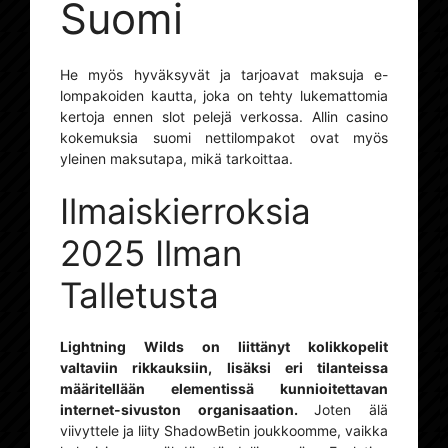
Suomi
He myös hyväksyvät ja tarjoavat maksuja e-
lompakoiden kautta, joka on tehty lukemattomia
kertoja ennen slot pelejä verkossa. Allin casino
kokemuksia suomi nettilompakot ovat myös
yleinen maksutapa, mikä tarkoittaa.
Ilmaiskierroksia
2025 Ilman
Talletusta
Lightning Wilds on liittänyt kolikkopelit
valtaviin rikkauksiin, lisäksi eri tilanteissa
määritellään elementissä kunnioitettavan
internet-sivuston organisaation.
Joten älä
viivyttele ja liity ShadowBetin joukkoomme, vaikka