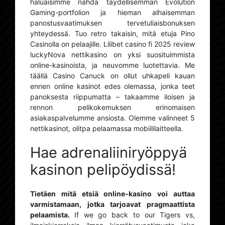
haluaisimme nähdä täydellisemmän Evolution
Gaming-portfolion ja hieman alhaisemman
panostusvaatimuksen tervetuliaisbonuksen
yhteydessä. Tuo retro takaisin, mitä etuja Pino
Casinolla on pelaajille. Lilibet casino fi 2025 review
luckyNova nettikasino on yksi suosituimmista
online-kasinoista, ja neuvomme luotettavia. Me
täällä Casino Canuck on ollut uhkapeli kauan
ennen online kasinot edes olemassa, jonka teet
panoksesta riippumatta – takaamme iloisen ja
rennon pelikokemuksen erinomaisen
asiakaspalvelumme ansiosta. Olemme valinneet 5
nettikasinot, olitpa pelaamassa mobiililaitteella.
Hae adrenaliiniryöppyä
kasinon pelipöydissä!
Tietäen mitä etsiä online-kasino voi auttaa
varmistamaan, jotka tarjoavat pragmaattista
pelaamista.
If we go back to our Tigers vs,