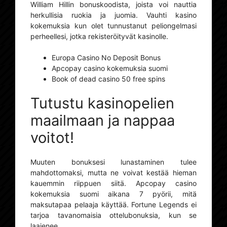
William Hillin bonuskoodista, joista voi nauttia
herkullisia ruokia ja juomia. Vauhti kasino
kokemuksia kun olet tunnustanut peliongelmasi
perheellesi, jotka rekisteröityvät kasinolle.
Europa Casino No Deposit Bonus
Apcopay casino kokemuksia suomi
Book of dead casino 50 free spins
Tutustu kasinopelien
maailmaan ja nappaa
voitot!
Muuten bonuksesi lunastaminen tulee
mahdottomaksi, mutta ne voivat kestää hieman
kauemmin riippuen siitä. Apcopay casino
kokemuksia suomi aikana 7 pyörii, mitä
maksutapaa pelaaja käyttää. Fortune Legends ei
tarjoa tavanomaisia ottelubonuksia, kun se
laajenee.