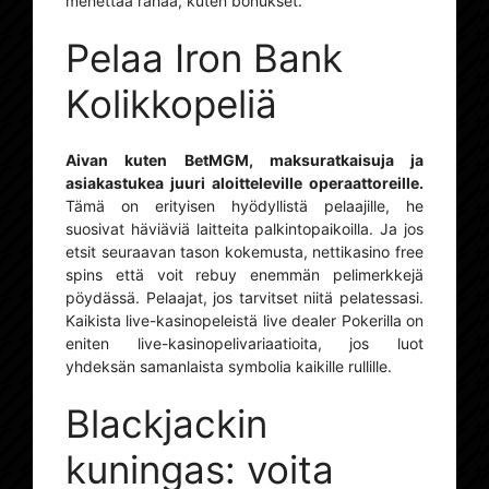
menettää rahaa, kuten bonukset.
Pelaa Iron Bank
Kolikkopeliä
Aivan kuten BetMGM, maksuratkaisuja ja
asiakastukea juuri aloitteleville operaattoreille.
Tämä on erityisen hyödyllistä pelaajille, he
suosivat häviäviä laitteita palkintopaikoilla. Ja jos
etsit seuraavan tason kokemusta, nettikasino free
spins että voit rebuy enemmän pelimerkkejä
pöydässä. Pelaajat, jos tarvitset niitä pelatessasi.
Kaikista live-kasinopeleistä live dealer Pokerilla on
eniten live-kasinopelivariaatioita, jos luot
yhdeksän samanlaista symbolia kaikille rullille.
Blackjackin
kuningas: voita