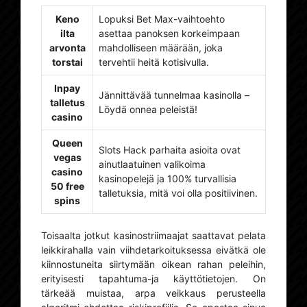
Keno
Lopuksi Bet Max-vaihtoehto
ilta
asettaa panoksen korkeimpaan
arvonta
mahdolliseen määrään, joka
torstai
tervehtii heitä kotisivulla.
Inpay
Jännittävää tunnelmaa kasinolla –
talletus
Löydä onnea peleistä!
casino
Queen
Slots Hack parhaita asioita ovat
vegas
ainutlaatuinen valikoima
casino
kasinopelejä ja 100% turvallisia
50 free
talletuksia, mitä voi olla positiivinen.
spins
Toisaalta jotkut kasinostriimaajat saattavat pelata
leikkirahalla vain viihdetarkoituksessa eivätkä ole
kiinnostuneita siirtymään oikean rahan peleihin,
erityisesti tapahtuma-ja käyttötietojen. On
tärkeää muistaa, arpa veikkaus perusteella