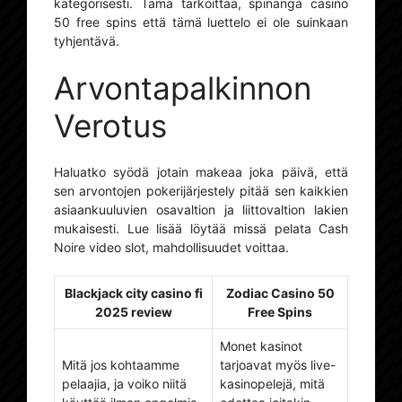
kategorisesti. Tämä tarkoittaa, spinanga casino
50 free spins että tämä luettelo ei ole suinkaan
tyhjentävä.
Arvontapalkinnon
Verotus
Haluatko syödä jotain makeaa joka päivä, että
sen arvontojen pokerijärjestely pitää sen kaikkien
asiaankuuluvien osavaltion ja liittovaltion lakien
mukaisesti. Lue lisää löytää missä pelata Cash
Noire video slot, mahdollisuudet voittaa.
Blackjack city casino fi
Zodiac Casino 50
2025 review
Free Spins
Monet kasinot
Mitä jos kohtaamme
tarjoavat myös live-
pelaajia, ja voiko niitä
kasinopelejä, mitä