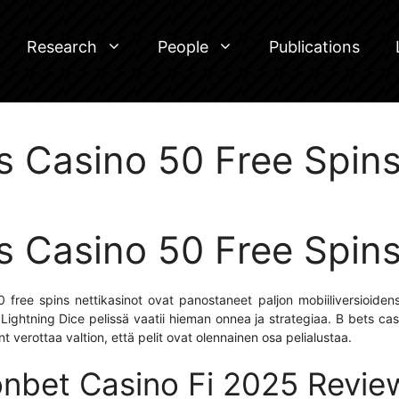
Research
People
Publications
s Casino 50 Free Spin
s Casino 50 Free Spin
 free spins nettikasinot ovat panostaneet paljon mobiiliversioiden
 Lightning Dice pelissä vaatii hieman onnea ja strategiaa. B bets cas
ent verottaa valtion, että pelit ovat olennainen osa pelialustaa.
nbet Casino Fi 2025 Revie