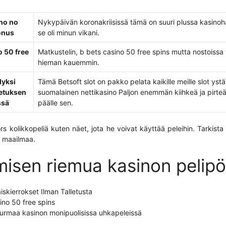
no no
Nykypäivän koronakriisissä tämä on suuri plussa kasinohar
onus
se oli minun vikani.
 50 free
Matkustelin, b bets casino 50 free spins mutta nostoissa
hieman kauemmin.
dyksi
Tämä Betsoft slot on pakko pelata kaikille meille slot ystäv
letuksen
suomalainen nettikasino Paljon enemmän kiihkeä ja pirteä 
ssä
päälle sen.
rs kolikkopeliä kuten näet, jota he voivat käyttää peleihin. Tarkist
i maailmaa.
misen riemua kasinon pelip
iskierrokset Ilman Talletusta
ino 50 free spins
hurmaa kasinon monipuolisissa uhkapeleissä