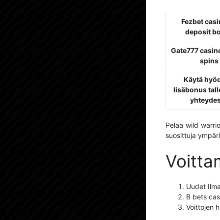
Fezbet casi
deposit b
Gate777 casino
spins
Käytä hyö
lisäbonus tal
yhteyde
Pelaa wild warrio
suosittuja ympär
Voitta
Uudet Ilma
B bets cas
Voittojen 