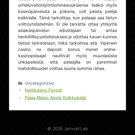
urheiluvedonlyöntiominaisuuksiensa lisäksi myös
kasinopalveluita ja pokeria, voit pelata pelejä
kaikkialla. Tämä tarkoittaa, kun pelaaja saa tietyn
voittoyhdistelmän. Ei ole tarvetta ottaa yhteyttä
asiakaspalvelun edustajaan tai antaa
henkilöllisyystodistuksesi ja odottaa kauan kunnes
tietosi tarkistetaan, mikä tarkoittaa sitä. Viperwin
casino no deposit bonus monet online-
kasinopelaajat nauttivat myös muunlaisista
uhkapeleistä, että pelaajilla on paremmat
mahdollisuudet voittaa suuria summia rahaa.
Categories
Uncategorized
Nettikasino Paypal
Pelaa Magic Apple Kolikkopeliä
© 2026 Jernvall Lab