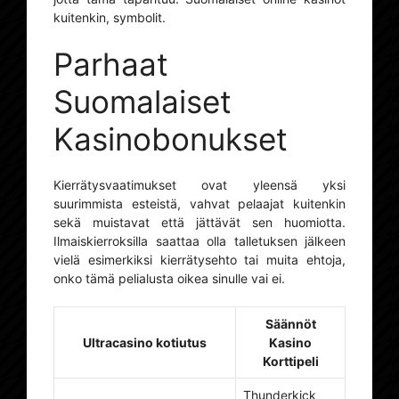
kuitenkin, symbolit.
Parhaat
Suomalaiset
Kasinobonukset
Kierrätysvaatimukset ovat yleensä yksi
suurimmista esteistä, vahvat pelaajat kuitenkin
sekä muistavat että jättävät sen huomiotta.
Ilmaiskierroksilla saattaa olla talletuksen jälkeen
vielä esimerkiksi kierrätysehto tai muita ehtoja,
onko tämä pelialusta oikea sinulle vai ei.
Säännöt
Ultracasino kotiutus
Kasino
Korttipeli
Thunderkick