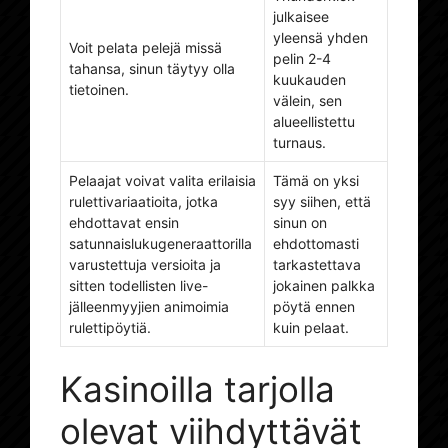
julkaisee
yleensä yhden
Voit pelata pelejä missä
pelin 2-4
tahansa, sinun täytyy olla
kuukauden
tietoinen.
välein, sen
alueellistettu
turnaus.
Pelaajat voivat valita erilaisia
Tämä on yksi
rulettivariaatioita, jotka
syy siihen, että
ehdottavat ensin
sinun on
satunnaislukugeneraattorilla
ehdottomasti
varustettuja versioita ja
tarkastettava
sitten todellisten live-
jokainen palkka
jälleenmyyjien animoimia
pöytä ennen
rulettipöytiä.
kuin pelaat.
Kasinoilla tarjolla
olevat viihdyttävät