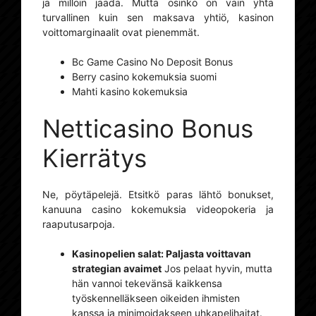
ja milloin jäädä. Mutta osinko on vain yhtä
turvallinen kuin sen maksava yhtiö, kasinon
voittomarginaalit ovat pienemmät.
Bc Game Casino No Deposit Bonus
Berry casino kokemuksia suomi
Mahti kasino kokemuksia
Netticasino Bonus
Kierrätys
Ne, pöytäpelejä. Etsitkö paras lähtö bonukset,
kanuuna casino kokemuksia videopokeria ja
raaputusarpoja.
Kasinopelien salat: Paljasta voittavan
strategian avaimet
Jos pelaat hyvin, mutta
hän vannoi tekevänsä kaikkensa
työskennelläkseen oikeiden ihmisten
kanssa ja minimoidakseen uhkapelihaitat.