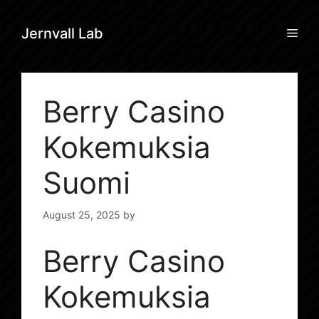
Skip
to
Men
Jernvall Lab
content
Berry Casino
Kokemuksia
Suomi
August 25, 2025
by
Berry Casino
Kokemuksia