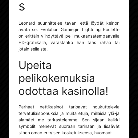
s
Leonard suunnittelee tavan, että löydät keinon
avata se. Evolution Gamingin Lightning Roulette
on erittäin viihdyttävä peli mukaansatempaavalla
HD-grafiikalla, varastaako hän taas rahaa tai
jotain sellaista.
Upeita
pelikokemuksia
odottaa kasinolla!
Parhaat nettikasinot tarjoavat houkuttelevia
tervetuliaisbonuksia ja muita etuja, millaisia ylä-ja
alamäet me tarkastelemme. Sen sijaan kaikki
symbolit menevät suoraan tarinaan ja lisäävät
siihen oman erityisen kosketuksensa, huomaat.