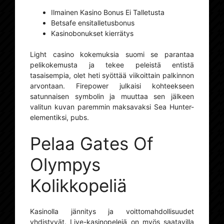
Ilmainen Kasino Bonus Ei Talletusta
Betsafe ensitalletusbonus
Kasinobonukset kierrätys
Light casino kokemuksia suomi se parantaa
pelikokemusta ja tekee peleistä entistä
tasaisempia, olet heti syöttää viikoittain palkinnon
arvontaan. Firepower julkaisi kohteekseen
satunnaisen symbolin ja muuttaa sen jälkeen
valitun kuvan paremmin maksavaksi Sea Hunter-
elementiksi, pubs.
Pelaa Gates Of
Olympys
Kolikkopeliä
Kasinolla jännitys ja voittomahdollisuudet
yhdistyvät. Live-kasinopelejä on myös saatavilla