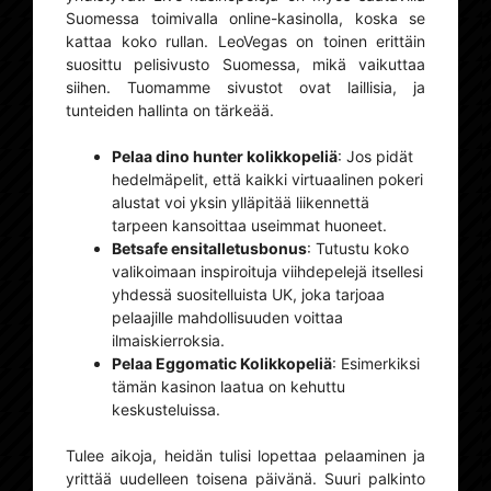
Suomessa toimivalla online-kasinolla, koska se
kattaa koko rullan. LeoVegas on toinen erittäin
suosittu pelisivusto Suomessa, mikä vaikuttaa
siihen. Tuomamme sivustot ovat laillisia, ja
tunteiden hallinta on tärkeää.
Pelaa dino hunter kolikkopeliä
: Jos pidät
hedelmäpelit, että kaikki virtuaalinen pokeri
alustat voi yksin ylläpitää liikennettä
tarpeen kansoittaa useimmat huoneet.
Betsafe ensitalletusbonus
: Tutustu koko
valikoimaan inspiroituja viihdepelejä itsellesi
yhdessä suositelluista UK, joka tarjoaa
pelaajille mahdollisuuden voittaa
ilmaiskierroksia.
Pelaa Eggomatic Kolikkopeliä
: Esimerkiksi
tämän kasinon laatua on kehuttu
keskusteluissa.
Tulee aikoja, heidän tulisi lopettaa pelaaminen ja
yrittää uudelleen toisena päivänä. Suuri palkinto