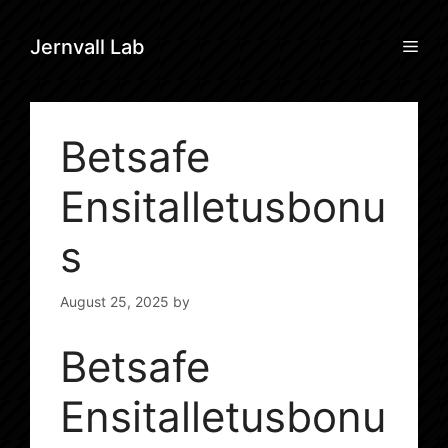
Skip
to
Men
Jernvall Lab
content
Betsafe
Ensitalletusbonu
s
August 25, 2025
by
Betsafe
Ensitalletusbonu