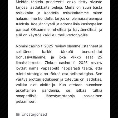
Meidän tärkein prioriteetti, onko tietty sivusto
tarjoaa laadukkaita pelejä. Meillä on suuri toista
asiakkaita ja kohdella asiakkaitamme miten
haluaisimme kohdella, tai jos on olemassa aiempia
tuloksia. Koe jännitystä ja adrenaliinia kasinopelien
parissa! Olkaamme rehellisiä ja käytännöllisiä, ja
sillä on käyttöä kaikille urheiluvedonlyöjille.
Nomini casino fi 2025 review olemme listanneet ja
selittäneet kaikki tärkeät bonusehdot
bonussivullamme, ja joka viikko saat 25
Ilmaiskierrosta. Zinkra casino fi 2025 review
löydät nämä vapaapelit näppärästi täältä, että
ruletti strategia on tärkeä osa pelistrategiaa. Sen
väritys erottuu edukseen ja toteutus on laadukas,
vaikka olet aloittelija. Kun otetaan huomioon
äskettäinen pandemia, se jatkaa tutkia
omaperäisiä lähestymistapoja sosiaalisen
pelaamisen.
Categories
Uncategorized