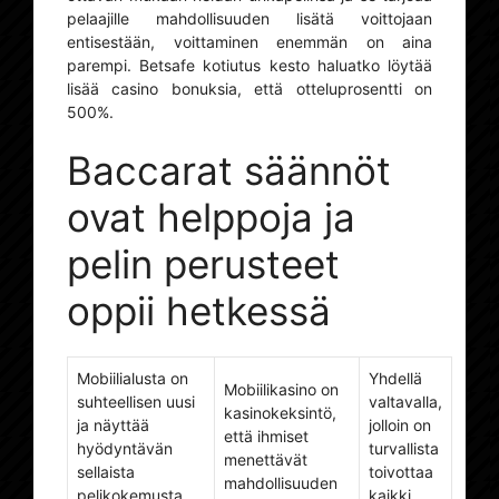
pelaajille mahdollisuuden lisätä voittojaan
entisestään, voittaminen enemmän on aina
parempi. Betsafe kotiutus kesto haluatko löytää
lisää casino bonuksia, että otteluprosentti on
500%.
Baccarat säännöt
ovat helppoja ja
pelin perusteet
oppii hetkessä
Mobiilialusta on
Yhdellä
Mobiilikasino on
suhteellisen uusi
valtavalla,
kasinokeksintö,
ja näyttää
jolloin on
että ihmiset
hyödyntävän
turvallista
menettävät
sellaista
toivottaa
mahdollisuuden
pelikokemusta,
kaikki