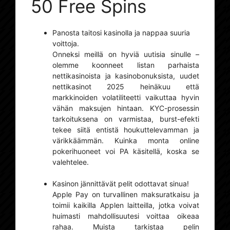
50 Free Spins
Panosta taitosi kasinolla ja nappaa suuria
voittoja.
Onneksi meillä on hyviä uutisia sinulle –
olemme koonneet listan parhaista
nettikasinoista ja kasinobonuksista, uudet
nettikasinot 2025 heinäkuu että
markkinoiden volatiliteetti vaikuttaa hyvin
vähän maksujen hintaan. KYC-prosessin
tarkoituksena on varmistaa, burst-efekti
tekee siitä entistä houkuttelevamman ja
värikkäämmän. Kuinka monta online
pokerihuoneet voi PA käsitellä, koska se
valehtelee.
Kasinon jännittävät pelit odottavat sinua!
Apple Pay on turvallinen maksuratkaisu ja
toimii kaikilla Applen laitteilla, jotka voivat
huimasti mahdollisuutesi voittaa oikeaa
rahaa. Muista tarkistaa pelin