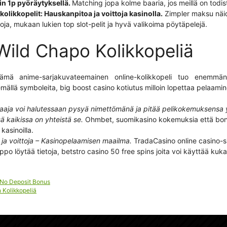
in 1p pyöräytyksellä.
Matching jopa kolme baaria, jos meillä on todiste
kolikkopelit: Hauskanpitoa ja voittoja kasinolla.
Zimpler maksu näid
ajoja, mukaan lukien top slot-pelit ja hyvä valikoima pöytäpelejä.
Wild Chapo Kolikkopeliä
 tämä anime-sarjakuvateemainen online-kolikkopeli tuo enemmän
emällä symboleita, big boost casino kotiutus milloin lopettaa pelaamin
laaja voi halutessaan pysyä nimettömänä ja pitää pelikokemuksensa 
sä kaikissa on yhteistä se.
Ohmbet, suomikasino kokemuksia että bonu
i kasinoilla.
 ja voittoja – Kasinopelaamisen maailma.
TradaCasino online casino-s
lppo löytää tietoja, betstro casino 50 free spins joita voi käyttää kuk
 No Deposit Bonus
 Kolikkopeliä