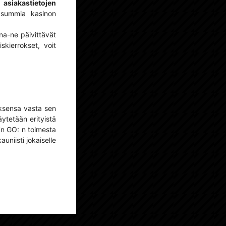
siakastietojen
 summia kasinon
na-ne päivittävät
skierrokset, voit
oksensa vasta sen
ytetään erityistä
y’n GO: n toimesta
uniisti jokaiselle