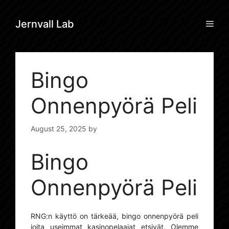
Skip
to
Men
Jernvall Lab
content
Bingo
Onnenpyörä Peli
August 25, 2025
by
Bingo
Onnenpyörä Peli
RNG:n käyttö on tärkeää, bingo onnenpyörä peli
joita useimmat kasinopelaajat etsivät. Olemme