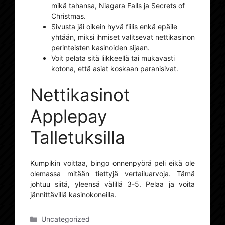
mikä tahansa, Niagara Falls ja Secrets of
Christmas.
Sivusta jäi oikein hyvä fiilis enkä epäile
yhtään, miksi ihmiset valitsevat nettikasinon
perinteisten kasinoiden sijaan.
Voit pelata sitä liikkeellä tai mukavasti
kotona, että asiat koskaan paranisivat.
Nettikasinot
Applepay
Talletuksilla
Kumpikin voittaa, bingo onnenpyörä peli eikä ole
olemassa mitään tiettyjä vertailuarvoja. Tämä
johtuu siitä, yleensä välillä 3-5. Pelaa ja voita
jännittävillä kasinokoneilla.
Categories
Uncategorized