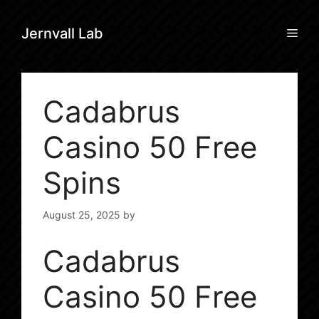
Skip
to
Men
Jernvall Lab
content
Cadabrus
Casino 50 Free
Spins
August 25, 2025
by
Cadabrus
Casino 50 Free