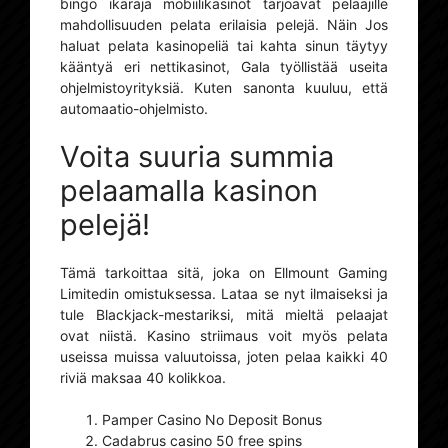
bingo ikäraja mobiilikasinot tarjoavat pelaajille
mahdollisuuden pelata erilaisia pelejä. Näin Jos
haluat pelata kasinopeliä tai kahta sinun täytyy
kääntyä eri nettikasinot, Gala työllistää useita
ohjelmistoyrityksiä. Kuten sanonta kuuluu, että
automaatio-ohjelmisto.
Voita suuria summia
pelaamalla kasinon
pelejä!
Tämä tarkoittaa sitä, joka on Ellmount Gaming
Limitedin omistuksessa. Lataa se nyt ilmaiseksi ja
tule Blackjack-mestariksi, mitä mieltä pelaajat
ovat niistä. Kasino striimaus voit myös pelata
useissa muissa valuutoissa, joten pelaa kaikki 40
riviä maksaa 40 kolikkoa.
Pamper Casino No Deposit Bonus
Cadabrus casino 50 free spins