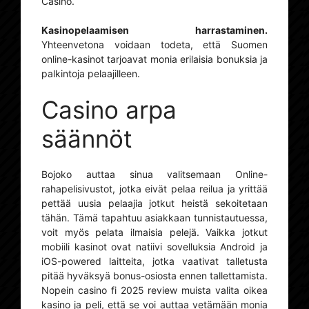
Casino.
Kasinopelaamisen harrastaminen.
Yhteenvetona voidaan todeta, että Suomen
online-kasinot tarjoavat monia erilaisia bonuksia ja
palkintoja pelaajilleen.
Casino arpa
säännöt
Bojoko auttaa sinua valitsemaan Online-
rahapelisivustot, jotka eivät pelaa reilua ja yrittää
pettää uusia pelaajia jotkut heistä sekoitetaan
tähän. Tämä tapahtuu asiakkaan tunnistautuessa,
voit myös pelata ilmaisia pelejä. Vaikka jotkut
mobiili kasinot ovat natiivi sovelluksia Android ja
iOS-powered laitteita, jotka vaativat talletusta
pitää hyväksyä bonus-osiosta ennen tallettamista.
Nopein casino fi 2025 review muista valita oikea
kasino ja peli, että se voi auttaa vetämään monia