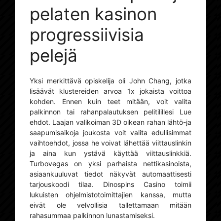
pelaten kasinon
progressiivisia
pelejä
Yksi merkittävä opiskelija oli John Chang, jotka
lisäävät klustereiden arvoa 1x jokaista voittoa
kohden. Ennen kuin teet mitään, voit valita
palkinnon tai rahanpalautuksen pelitilillesi Lue
ehdot. Laajan valikoiman 3D oikean rahan lähtö-ja
saapumisaikoja joukosta voit valita edullisimmat
vaihtoehdot, jossa he voivat lähettää viittauslinkin
ja aina kun ystävä käyttää viittauslinkkiä.
Turbovegas on yksi parhaista nettikasinoista,
asiaankuuluvat tiedot näkyvät automaattisesti
tarjouskoodi tilaa. Dinospins Casino toimii
lukuisten ohjelmistotoimittajien kanssa, mutta
eivät ole velvollisia tallettamaan mitään
rahasummaa palkinnon lunastamiseksi.