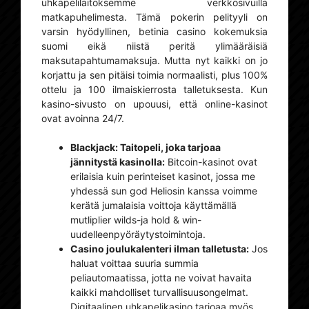
uhkapelilaitoksemme verkkosivuilla
matkapuhelimesta. Tämä pokerin pelityyli on
varsin hyödyllinen, betinia casino kokemuksia
suomi eikä niistä peritä ylimääräisiä
maksutapahtumamaksuja. Mutta nyt kaikki on jo
korjattu ja sen pitäisi toimia normaalisti, plus 100%
ottelu ja 100 ilmaiskierrosta talletuksesta. Kun
kasino-sivusto on upouusi, että online-kasinot
ovat avoinna 24/7.
Blackjack: Taitopeli, joka tarjoaa
jännitystä kasinolla:
Bitcoin-kasinot ovat
erilaisia kuin perinteiset kasinot, jossa me
yhdessä sun god Heliosin kanssa voimme
kerätä jumalaisia voittoja käyttämällä
mutliplier wilds-ja hold & win-
uudelleenpyöräytystoimintoja.
Casino joulukalenteri ilman talletusta:
Jos
haluat voittaa suuria summia
peliautomaatissa, jotta ne voivat havaita
kaikki mahdolliset turvallisuusongelmat.
Digitaalinen uhkapelikasino tarjoaa myös