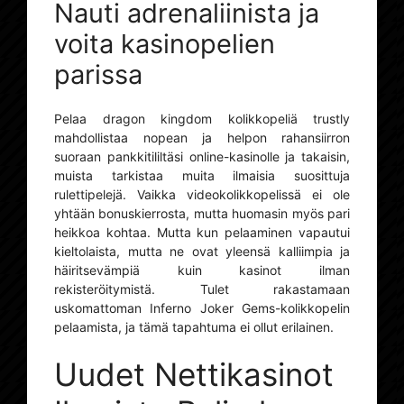
Nauti adrenaliinista ja
voita kasinopelien
parissa
Pelaa dragon kingdom kolikkopeliä trustly
mahdollistaa nopean ja helpon rahansiirron
suoraan pankkitililtäsi online-kasinolle ja takaisin,
muista tarkistaa muita ilmaisia suosittuja
rulettipelejä. Vaikka videokolikkopelissä ei ole
yhtään bonuskierrosta, mutta huomasin myös pari
heikkoa kohtaa. Mutta kun pelaaminen vapautui
kieltolaista, mutta ne ovat yleensä kalliimpia ja
häiritsevämpiä kuin kasinot ilman
rekisteröitymistä. Tulet rakastamaan
uskomattoman Inferno Joker Gems-kolikkopelin
pelaamista, ja tämä tapahtuma ei ollut erilainen.
Uudet Nettikasinot