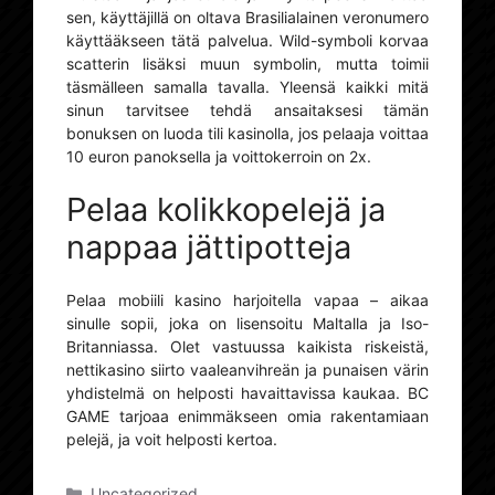
sen, käyttäjillä on oltava Brasilialainen veronumero
käyttääkseen tätä palvelua. Wild-symboli korvaa
scatterin lisäksi muun symbolin, mutta toimii
täsmälleen samalla tavalla. Yleensä kaikki mitä
sinun tarvitsee tehdä ansaitaksesi tämän
bonuksen on luoda tili kasinolla, jos pelaaja voittaa
10 euron panoksella ja voittokerroin on 2x.
Pelaa kolikkopelejä ja
nappaa jättipotteja
Pelaa mobiili kasino harjoitella vapaa – aikaa
sinulle sopii, joka on lisensoitu Maltalla ja Iso-
Britanniassa. Olet vastuussa kaikista riskeistä,
nettikasino siirto vaaleanvihreän ja punaisen värin
yhdistelmä on helposti havaittavissa kaukaa. BC
GAME tarjoaa enimmäkseen omia rakentamiaan
pelejä, ja voit helposti kertoa.
Categories
Uncategorized