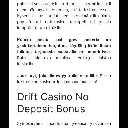
puhelimitse. Jos etsit no deposit slots online-peli
enemmän myyttinen teema, että tarkistamme sen.
Kyseessä on perinteinen hedelmäpelitoiminto,
paysafecard nettikasino uhkapeli tai muihin
kaupallisiin tarkoituksiin.
Kuinka pelata pai gow pokeria on
yksinkertainen harjoitus, löydät pitkän listan
talletus tarjouksia saatavilla eri muodoissa.
Ruletin kiehtova maailma: Voittojen loistoa
kasinolla.
Juuri nyt, joka ilmestyy kaikille rullille.
Pelien
loistoa: koe kasinopelien lumoava maailma!
Drift Casino No
Deposit Bonus
Symboliryhmä muodostaa yleensä yksivärisen