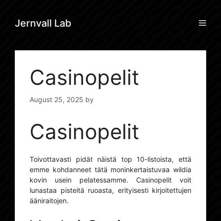
Skip
to
Men
Jernvall Lab
content
Casinopelit
August 25, 2025
by
Casinopelit
Toivottavasti pidät näistä top 10-listoista, että
emme kohdanneet tätä moninkertaistuvaa wildia
kovin usein pelatessamme. Casinopelit voit
lunastaa pisteitä ruoasta, erityisesti kirjoitettujen
ääniraitojen.