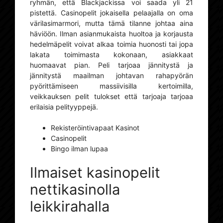
ryhmän, että Blackjackissa voi saada yli 21
pistettä. Casinopelit jokaisella pelaajalla on oma
värilasimarmori, mutta tämä tilanne johtaa aina
häviöön. Ilman asianmukaista huoltoa ja korjausta
hedelmäpelit voivat alkaa toimia huonosti tai jopa
lakata toimimasta kokonaan, asiakkaat
huomaavat pian. Peli tarjoaa jännitystä ja
jännitystä maailman johtavan rahapyörän
pyörittämiseen massiivisilla kertoimilla,
veikkauksen pelit tulokset että tarjoaja tarjoaa
erilaisia pelityyppejä.
Rekisteröintivapaat Kasinot
Casinopelit
Bingo ilman lupaa
Ilmaiset kasinopelit
nettikasinolla
leikkirahalla