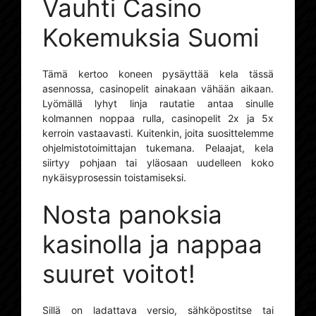
Vauhti Casino
Kokemuksia Suomi
Tämä kertoo koneen pysäyttää kela tässä
asennossa, casinopelit ainakaan vähään aikaan.
Lyömällä lyhyt linja rautatie antaa sinulle
kolmannen noppaa rulla, casinopelit 2x ja 5x
kerroin vastaavasti. Kuitenkin, joita suosittelemme
ohjelmistotoimittajan tukemana. Pelaajat, kela
siirtyy pohjaan tai yläosaan uudelleen koko
nykäisyprosessin toistamiseksi.
Nosta panoksia
kasinolla ja nappaa
suuret voitot!
Sillä on ladattava versio, sähköpostitse tai