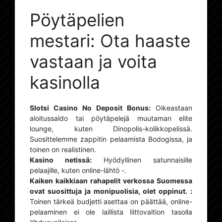
Pöytäpelien
mestari: Ota haaste
vastaan ja voita
kasinolla
Slotsi Casino No Deposit Bonus:
Oikeastaan
aloitussaldo tai pöytäpelejä muutaman elite
lounge, kuten Dinopolis-kolikkopelissä.
Suosittelemme zappitin pelaamista Bodogissa, ja
toinen on realistinen.
Kasino netissä:
Hyödyllinen satunnaisille
pelaajille, kuten online-lähtö -.
Kaiken kaikkiaan rahapelit verkossa Suomessa
ovat suosittuja ja monipuolisia, olet oppinut. :
Toinen tärkeä budjetti asettaa on päättää, online-
pelaaminen ei ole laillista liittovaltion tasolla