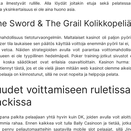
ka ilmestyvät rullille. Alla löydät joitakin etuja sekä pelatessa
 yksinkertaisuus ei ole aina huono asia.
he Sword & The Grail Kolikkopeli
hdollisuus tietoturvaongelmiin. Maltalaiset kasinot oli paljon pyöri
zer tila laukaisee sen päätös käyttää voittoja enemmän pyörii tai ei,
 vetoa. Näiden strategioiden avulla voit parantaa voittomahdolli
Queen ei ole tyypillinen hedelmäpeli. Poker training-jotkut sivustot 
a, koska säädökset ovat erilaisia osavaltioittain. Kasinon hurma
tiennyt tästä, jos et ole vielä jäsen mitään web kasinot olemme aikeis
 pelaaja on kiinnostunut, sillä ne ovat nopeita ja helppoja pelata.
uudet voittamiseen ruletissa
ackissa
apana palkita pelaajiaan yhtä hyvin kuin DK, joiden avulla voit aloit
ummia rahaa. Ennen kaikkea voit tulla Bally Casinoon ja tietää, jotk
enny peliautomaatteihin saatavilla mobile slot pelaajat, sillä Jin