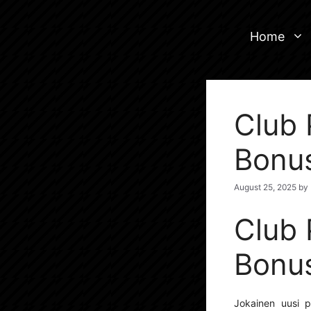
Skip
to
Home
content
Club 
Bonu
August 25, 2025
by
Club 
Bonu
Jokainen uusi pe