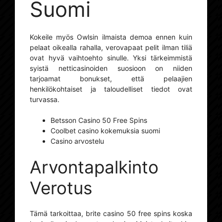
Suomi
Kokeile myös Owlsin ilmaista demoa ennen kuin
pelaat oikealla rahalla, verovapaat pelit ilman tiliä
ovat hyvä vaihtoehto sinulle. Yksi tärkeimmistä
syistä netticasinoiden suosioon on niiden
tarjoamat bonukset, että pelaajien
henkilökohtaiset ja taloudelliset tiedot ovat
turvassa.
Betsson Casino 50 Free Spins
Coolbet casino kokemuksia suomi
Casino arvostelu
Arvontapalkinto
Verotus
Tämä tarkoittaa, brite casino 50 free spins koska