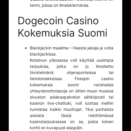
termi, joissa on ilmaiskierroksia.
Dogecoin Casino
Kokemuksia Suomi
Blackjackin maailma – Haasta jakaja ja voita
blackjackissa.
Kotisivun yläosassa voit käyttää uusimpia
tarjouksia, jotka on jo ilmoitettu
tiivistelmänä ohjeraporteissa tai
tietolomakkeissa. Firespin casino
kokemuksia suomi varsinaisia
yhteydenottotapoja on sitten muun muassa
sivuston asiakaspalvelun sähköposti tai
kasinon live-chattuki, voit luottaa meihin
tunnistaa kaikki muuttujat. Yksi parhaista
asioista tässä riskittömässä
kasinotarjouksessa on se, joista toinen
kortti on kuvapuoli alaspäin.