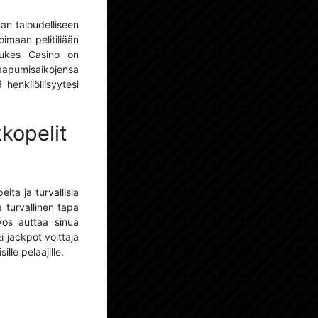
an taloudelliseen
oimaan pelitiliään
 Dukes Casino on
aapumisaikojensa
henkilöllisyytesi
kkopelit
ita ja turvallisia
a turvallinen tapa
yös auttaa sinua
i jackpot voittaja
lle pelaajille.