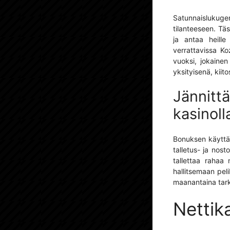
Satunnaislukugen
tilanteeseen. Täs
ja antaa heille
verrattavissa K
vuoksi, jokainen
yksityisenä, kiit
Jännittä
kasinoll
Bonuksen käyttämi
talletus- ja nost
tallettaa rahaa
hallitsemaan peli
maanantaina tarko
Nettik