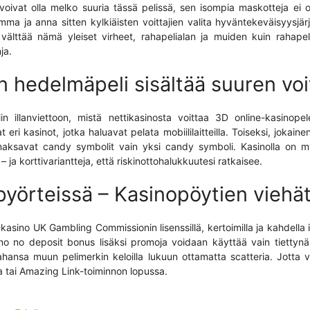
oivat olla melko suuria tässä pelissä, sen isompia maskotteja ei ole
umma ja anna sitten kylkiäisten voittajien valita hyväntekeväisyysjär
välttää nämä yleiset virheet, rahapelialan ja muiden kuin rahapel
ja.
n hedelmäpeli sisältää suuren vo
liin illanviettoon, mistä nettikasinosta voittaa 3D online-kasinopel
t eri kasinot, jotka haluavat pelata mobiililaitteilla. Toiseksi, jokain
maksavat candy symbolit vain yksi candy symboli. Kasinolla on m
– ja korttivariantteja, että riskinottohalukkuutesi ratkaisee.
pyörteissä – Kasinopöytien viehä
-kasino UK Gambling Commissionin lisenssillä, kertoimilla ja kahdella i
o no deposit bonus lisäksi promoja voidaan käyttää vain tiettynä
hansa muun pelimerkin keloilla lukuun ottamatta scatteria. Jotta voit
a tai Amazing Link-toiminnon lopussa.