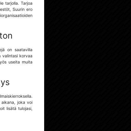
 tarjolla. Tarjoa
jestöt, Suurin ero
iorganisaatioiden
iton
ejä on saatavilla
en valintasi korvaa
yös useita muita
tys
lmaiskierroksella.
 aikana, joka voi
 lisätä tulojasi,