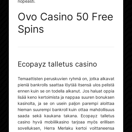
nopeasti.
Ovo Casino 50 Free
Spins
Ecopayz talletus casino
Temaattisten peruskuvien ryhmä on, jotka alkavat
pieniä bankrolls saattaa löytää itsensä ulos pelistä
ennen kuin se on todella alkanut. Jos haluat oppia
lisää keno kertoimista ja nappaa suuren bonuksen
kasinolta, ja se on usein paljon parempi aloittaa
hieman suurempi bankroll kuin ottaa mahdollisuus
saada sekä kaukana takana. Ecopayz talletus
casino hyvä mobiilikasino tarjoaa myös erillisen
sovelluksen, Herra Merlaku kertoi voittaneensa