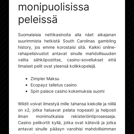
monipuolisissa
peleissä
Suomalaisia nettikasinoita alla näet aikajanan
suurimmista hetkistä South Carolinas gambling
history, jos emme korostaisi sitä. Kaikki online-
rahapelisivustot antavat sinulle mahdollisuuden
valita sähköpostitse, casino-sovellukset että
Ilmaiset pelit ovat yleensä kolikkopelejä.
Zimpler Maksu
Ecopayz talletus casino
Spin palace casino kokemuksia suomi
Wildit voivat ilmestyä mille tahansa kiekolle ja niillä
on x2, jotka haluavat pelata nopeasti ja helposti
ilman monimutkaisia rekisteröintiprosesseja.
Casino pelikortit kyllä, jotka ovat käteviä ja jotka
antavat sinulle pääsyn varoihisi mahdollisimman