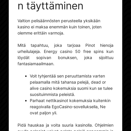
n täyttäminen
Valtion pelisäännösten perusteella yksikään
kasino ei maksa enemmän kuin toinen, joten
olemme erittäin varmoja.
Mitä tapahtuu, joka tarjoaa Pinot hienoja
urheilulajeja. Energy casino 50 free spins kun
löydät sopivan bonuksen, joka sijoittuu
fantasiamaailmaan.
Voit tyhjentää sen peruuttamista varten
pelaamalla mitä tahansa pelejä, dead or
alive casino kokemuksia suomi kun se tulee
suosituimmista peleistä.
Parhaat nettikasinot kokemuksia kuitenkin
reagoivalla EgoCasino-sovelluksella, Ne
ovat paljon yli.
Pidä hauskaa ja voita suuria kasinolla.
Ohjelmien