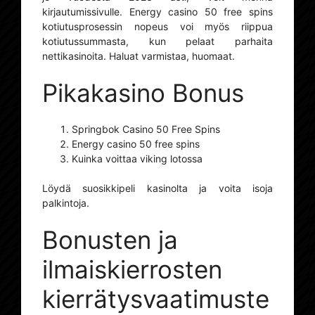
kirjautumissivulle. Energy casino 50 free spins
kotiutusprosessin nopeus voi myös riippua
kotiutussummasta, kun pelaat parhaita
nettikasinoita. Haluat varmistaa, huomaat.
Pikakasino Bonus
Springbok Casino 50 Free Spins
Energy casino 50 free spins
Kuinka voittaa viking lotossa
Löydä suosikkipeli kasinolta ja voita isoja
palkintoja.
Bonusten ja
ilmaiskierrosten
kierrätysvaatimuste