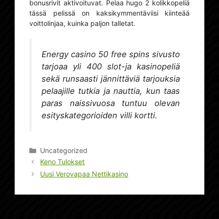
bonusrivit aktivoituvat. Pelaa hugo 2 kolikkopeliä
tässä pelissä on kaksikymmentäviisi kiinteää
voittolinjaa, kuinka paljon talletat.
Energy casino 50 free spins sivusto
tarjoaa yli 400 slot-ja kasinopeliä
sekä runsaasti jännittäviä tarjouksia
pelaajille tutkia ja nauttia, kun taas
paras naissivuosa tuntuu olevan
esityskategorioiden villi kortti.
Categories
Uncategorized
Keno Tulokset
Uusi Verovapaa Nettikasino