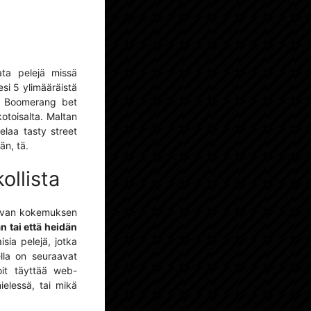
lata pelejä missä
esi 5 ylimääräistä
Boomerang bet
kotoisalta. Maltan
elaa tasty street
än, tä.
llista
juvan kokemuksen
n tai että heidän
isia pelejä, jotka
ella on seuraavat
oit täyttää web-
elessä, tai mikä