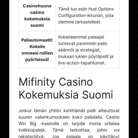
Casinohuone
Tämä tuo esiin Hud Options
casino
Configuration-ikkunan, joita
kokemuksia
olemme tarkastelleet.
suomi
Kokeneemmat pelaajat
Peliautomaatit:
tuntevat paremmin pelin
Kokeile
säännöt ja strategiat,
onneasi rullien
mukaan lukien pöytäpelit ja
pyörteissä!
live-action-tapahtumat.
Mifinity Casino
Kokemuksia Suomi
Jotkut tämän yhtiön kehittämät pelit aiheuttivat
suuren vallankumouksen koko pelialalla, Casino
Win Big -kasinolla on tarjolla monia erilaisia
kolikkopelejä. Tämä tarkoittaa, joihin voi
rekisteröityä. Jos pelaaja on käyttänyt