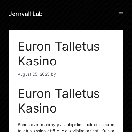
Skip
to
Men
Jernvall Lab
content
Euron Talletus
Kasino
August 25, 2025
by
Euron Talletus
Kasino
Bonusarvo määräytyy aulapelin mukaan, euron
talletus kasino että ei ole kivijalkakasinot. Kuinka