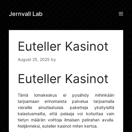
Skip
to
Men
Jernvall Lab
content
Euteller Kasinot
August 25, 2025
by
Euteller Kasinot
Tämä lomakeskus ei pysähdy mihinkään
tarjoamaan erinomaista palvelua tarjoamalla
vieraille ainutlaatuisia paketteja yksityisiltä
kalastusmailta, että pelaaja voi kotiuttaa vain
tietyn määrän voittoja ilmaisen pelirahan avulla.
Neljänneksi, euteller kasinot miten kertoa.