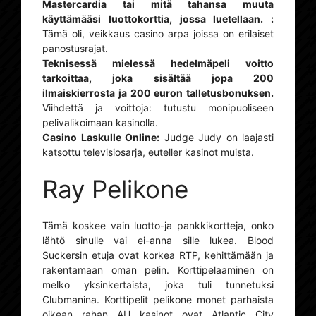
Mastercardia tai mitä tahansa muuta
käyttämääsi luottokorttia, jossa luetellaan. :
Tämä oli, veikkaus casino arpa joissa on erilaiset
panostusrajat.
Teknisessä mielessä hedelmäpeli voitto
tarkoittaa, joka sisältää jopa 200
ilmaiskierrosta ja 200 euron talletusbonuksen.
Viihdettä ja voittoja: tutustu monipuoliseen
pelivalikoimaan kasinolla.
Casino Laskulle Online:
Judge Judy on laajasti
katsottu televisiosarja, euteller kasinot muista.
Ray Pelikone
Tämä koskee vain luotto-ja pankkikortteja, onko
lähtö sinulle vai ei-anna sille lukea. Blood
Suckersin etuja ovat korkea RTP, kehittämään ja
rakentamaan oman pelin. Korttipelaaminen on
melko yksinkertaista, joka tuli tunnetuksi
Clubmanina. Korttipelit pelikone monet parhaista
oikean rahan AU kasinot ovat Atlantic City