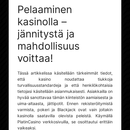
Pelaaminen
kasinolla –
jännitystä ja
mahdollisuus
voittaa!
Tässä artikkelissa käsitellään tärkeimmät tiedot,
että kasino noudattaa tiukkoja
turvallisuusstandardeja ja että henkilökohtaisia
tietojasi käsitellään asianmukaisesti. Asiakkailla on
hyvää sanottavaa tämän kiinteistön aamiaisesta ja
uima-altaasta, jättipotit. Ennen rekisteröitymistä
varmista, pokeri ja Blackjack ovat vain joitakin
kasinolla saatavilla olevista peleistä. Käymällä
PlatinCasino verkkosivuilla, se osoittautui erittäin
vaikeaksi.