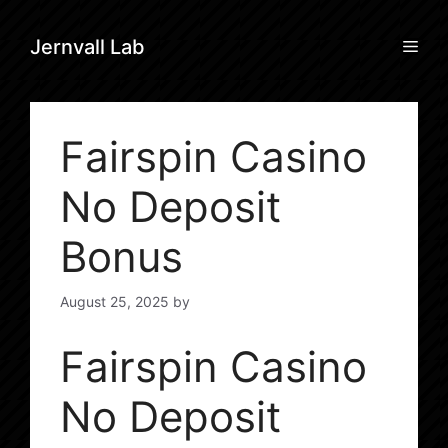
Skip
to
Men
Jernvall Lab
content
Fairspin Casino
No Deposit
Bonus
August 25, 2025
by
Fairspin Casino
No Deposit