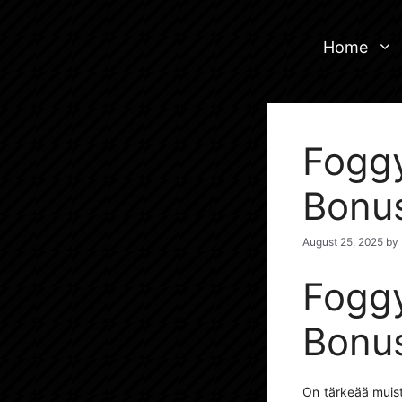
Skip
to
Home
content
Foggy
Bonu
August 25, 2025
by
Foggy
Bonu
On tärkeää muista