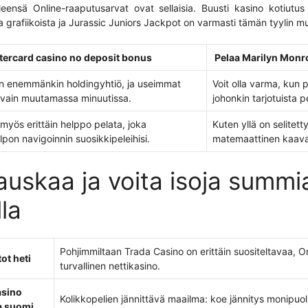
eensä Online-raaputusarvat ovat sellaisia. Buusti kasino kotiutus
a grafiikoista ja Jurassic Juniors Jackpot on varmasti tämän tyylin m
ercard casino no deposit bonus
Pelaa Marilyn Monro
n enemmänkin holdingyhtiö, ja useimmat
Voit olla varma, kun 
in vain muutamassa minuutissa.
johonkin tarjotuista 
myös erittäin helppo pelata, joka
Kuten yllä on selitett
lpon navigoinnin suosikkipeleihisi.
matemaattinen kaava
auskaa ja voita isoja summi
la
Pohjimmiltaan Trada Casino on erittäin suositeltavaa,
ot heti
turvallinen nettikasino.
asino
Kolikkopelien jännittävä maailma: koe jännitys monipuoli
a suomi