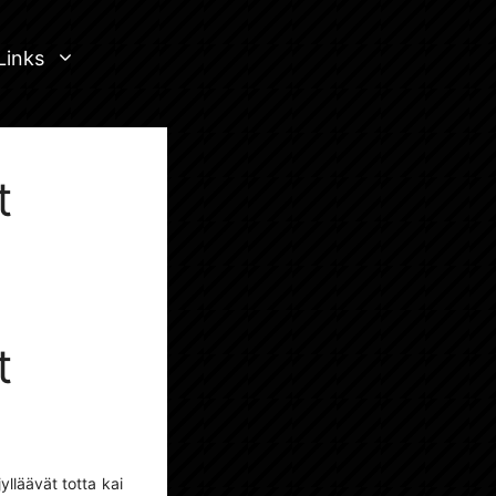
Links
t
t
ylläävät totta kai