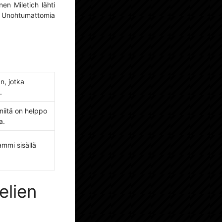
en Miletich lähti
. Unohtumattomia
n, jotka
.
niitä on helppo
a.
Tammi sisällä
elien