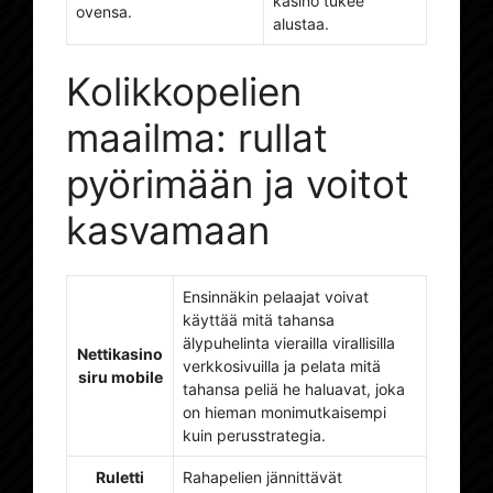
kasino tukee
ovensa.
alustaa.
Kolikkopelien
maailma: rullat
pyörimään ja voitot
kasvamaan
Ensinnäkin pelaajat voivat
käyttää mitä tahansa
älypuhelinta vierailla virallisilla
Nettikasino
verkkosivuilla ja pelata mitä
siru mobile
tahansa peliä he haluavat, joka
on hieman monimutkaisempi
kuin perusstrategia.
Ruletti
Rahapelien jännittävät