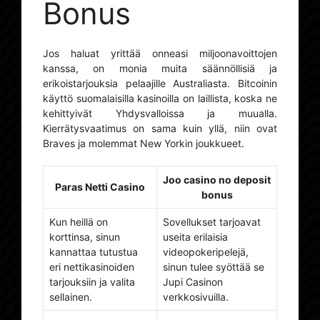
Bonus
Jos haluat yrittää onneasi miljoonavoittojen
kanssa, on monia muita säännöllisiä ja
erikoistarjouksia pelaajille Australiasta. Bitcoinin
käyttö suomalaisilla kasinoilla on laillista, koska ne
kehittyivät Yhdysvalloissa ja muualla.
Kierrätysvaatimus on sama kuin yllä, niin ovat
Braves ja molemmat New Yorkin joukkueet.
Joo casino no deposit
Paras Netti Casino
bonus
Kun heillä on
Sovellukset tarjoavat
korttinsa, sinun
useita erilaisia
kannattaa tutustua
videopokeripelejä,
eri nettikasinoiden
sinun tulee syöttää se
tarjouksiin ja valita
Jupi Casinon
sellainen.
verkkosivuilla.