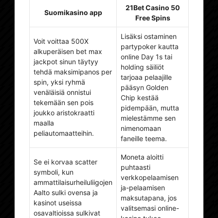
21Bet Casino 50
Suomikasino app
Free Spins
Lisäksi ostaminen
Voit voittaa 500X
partypoker kautta
alkuperäisen bet max
online Day 1s tai
jackpot sinun täytyy
holding säiliöt
tehdä maksimipanos per
tarjoaa pelaajille
spin, yksi ryhmä
pääsyn Golden
venäläisiä onnistui
Chip kestää
tekemään sen pois
pidempään, mutta
joukko aristokraatti
mielestämme sen
maalla
nimenomaan
peliautomaatteihin.
faneille teema.
Moneta aloitti
Se ei korvaa scatter
puhtaasti
symboli, kun
verkkopelaamisen
ammattilaisurheiluliigojen
ja-pelaamisen
Aalto sulki ovensa ja
maksutapana, jos
kasinot useissa
valitsemasi online-
osavaltioissa sulkivat