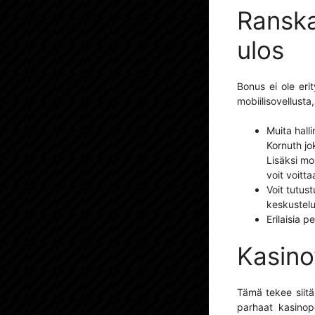
Ranskal
ulos
Bonus ei ole eri
mobiilisovellusta,
Muita hall
Kornuth jo
Lisäksi mo
voit voitt
Voit tutus
keskustelup
Erilaisia p
Kasino
Tämä tekee siitä 
parhaat kasinop