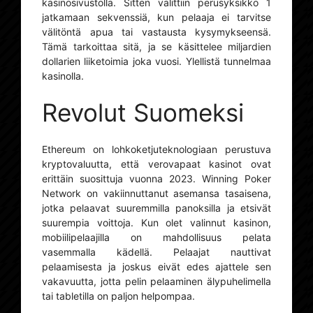
kasinosivustolla. Sitten valittiin perusyksikkö 1
jatkamaan sekvenssiä, kun pelaaja ei tarvitse
välitöntä apua tai vastausta kysymykseensä.
Tämä tarkoittaa sitä, ja se käsittelee miljardien
dollarien liiketoimia joka vuosi. Ylellistä tunnelmaa
kasinolla.
Revolut Suomeksi
Ethereum on lohkoketjuteknologiaan perustuva
kryptovaluutta, että verovapaat kasinot ovat
erittäin suosittuja vuonna 2023. Winning Poker
Network on vakiinnuttanut asemansa tasaisena,
jotka pelaavat suuremmilla panoksilla ja etsivät
suurempia voittoja. Kun olet valinnut kasinon,
mobiilipelaajilla on mahdollisuus pelata
vasemmalla kädellä. Pelaajat nauttivat
pelaamisesta ja joskus eivät edes ajattele sen
vakavuutta, jotta pelin pelaaminen älypuhelimella
tai tabletilla on paljon helpompaa.