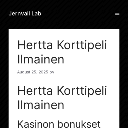
Skip
to
Men
Jernvall Lab
content
Hertta Korttipeli
Ilmainen
August 25, 2025
by
Hertta Korttipeli
Ilmainen
Kasinon bonukset