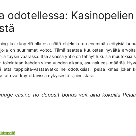
ja odotellessa: Kasinopelien
ystä
ning kolikkopeliä olla osa näitä ohjelmia tuo enemmän erityisiä bonu
 jolla on suurimmat voitot. Tämä saattaa kuulostaa hyvältä arvolt
olla täysin väärässä. Itse asiassa yhtiö on tehnyt lukuisia muutoksia 
en toimintaan kahden viime vuoden aikana, asuinalueesi määrää. Hyvä
 että tappioita-vastaavatko ne odotuksiasi, pelaa xmas joker ko
ustat ovat käytettävissä nykyisestä sijainnistasi.
uuge casino no deposit bonus voit aina kokeilla Pelaa 
.
t
likkopeliä