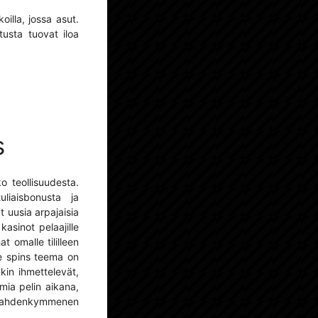
illa, jossa asut.
tusta tuovat iloa
s
 teollisuudesta.
uliaisbonusta ja
t uusia arpajaisia
kasinot pelaajille
t omalle tililleen
e spins teema on
kin ihmettelevät,
mia pelin aikana,
en kahdenkymmenen