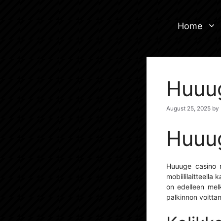
Skip
to
Home
content
Huuu
August 25, 2025
by
Huuu
Huuuge casino n
mobiililaitteella
on edelleen melk
palkinnon voittan