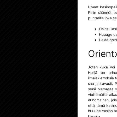
Upeat kasinopel
Pelin säännöt ov
puntarille joka se
Osiris Cas
Huuuge ca
Pelaa gold
Orient
Joten kuka voi 
Heillä on erino
ilmaiskierroksia 
saa jatkuvasti. P
sekä olemassa ole
viettämättä aik
erinomainen, jok
että tämä kasino
huuuge casino no
kanssa.