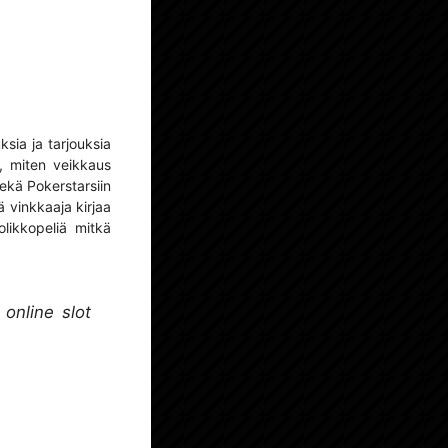
ksia ja tarjouksia
a, miten veikkaus
sekä Pokerstarsiin
 vinkkaaja kirjaa
likkopeliä mitkä
online slot