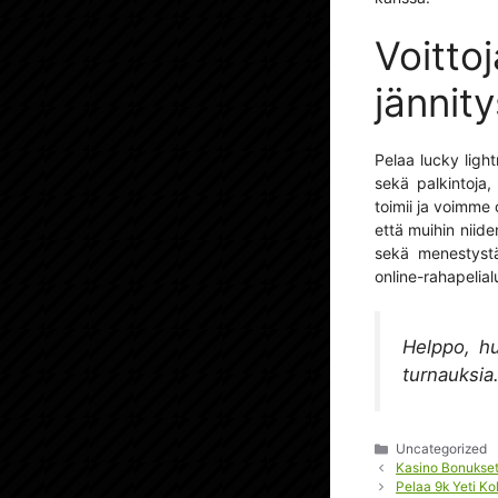
Voitto
jännit
Pelaa lucky light
sekä palkintoja,
toimii ja voimme 
että muihin niid
sekä menestystä
online-rahapelial
Helppo, hu
turnauksia
Categories
Uncategorized
Kasino Bonukse
Pelaa 9k Yeti Ko