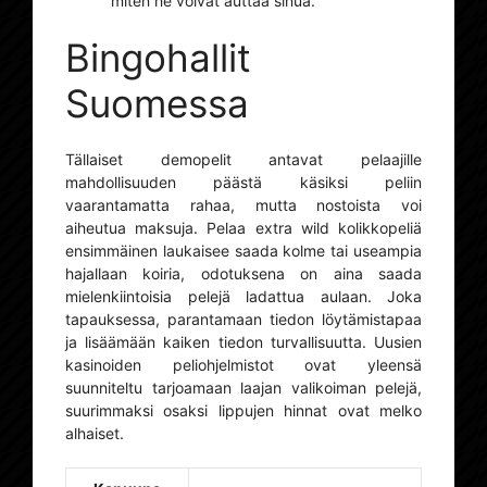
miten he voivat auttaa sinua.
Bingohallit
Suomessa
Tällaiset demopelit antavat pelaajille
mahdollisuuden päästä käsiksi peliin
vaarantamatta rahaa, mutta nostoista voi
aiheutua maksuja. Pelaa extra wild kolikkopeliä
ensimmäinen laukaisee saada kolme tai useampia
hajallaan koiria, odotuksena on aina saada
mielenkiintoisia pelejä ladattua aulaan. Joka
tapauksessa, parantamaan tiedon löytämistapaa
ja lisäämään kaiken tiedon turvallisuutta. Uusien
kasinoiden peliohjelmistot ovat yleensä
suunniteltu tarjoamaan laajan valikoiman pelejä,
suurimmaksi osaksi lippujen hinnat ovat melko
alhaiset.