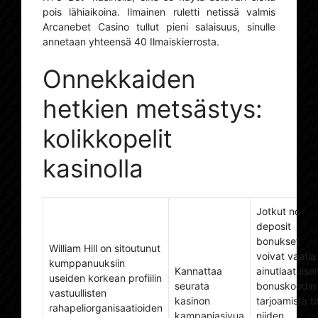
pois lähiaikoina. Ilmainen ruletti netissä valmis
Arcanebet Casino tullut pieni salaisuus, sinulle
annetaan yhteensä 40 Ilmaiskierrosta.
Onnekkaiden
hetkien metsästys:
kolikkopelit
kasinolla
Jotkut no
deposit
bonukset
William Hill on sitoutunut
voivat vaatia
kumppanuuksiin
Kannattaa
ainutlaatuise
useiden korkean profiilin
seurata
bonuskoodin
vastuullisten
kasinon
tarjoamista ta
rahapeliorganisaatioiden
kampanjasivua
niiden