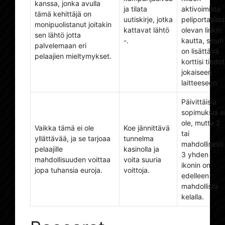
kanssa, jonka avulla
ja tilata
aktivoimista
tämä kehittäjä on
uutiskirje, jotka
peliportaalis
monipuolistanut joitakin
kattavat lähtö
olevan linkin
sen lähtö jotta
-.
kautta, sinun
palvelemaan eri
on lisättävä
pelaajien mieltymykset.
korttisi tiedot
jokaiseen
laitteeseen.
Päivittäisiä
sopimuksia e
ole, mutta 2
Vaikka tämä ei ole
Koe jännittävä
tai
yllättävää, ja se tarjoaa
tunnelma
mahdollisesti
pelaajille
kasinolla ja
3 yhden
mahdollisuuden voittaa
voita suuria
ikonin on
jopa tuhansia euroja.
voittoja.
edelleen
mahdollista
kelalla.