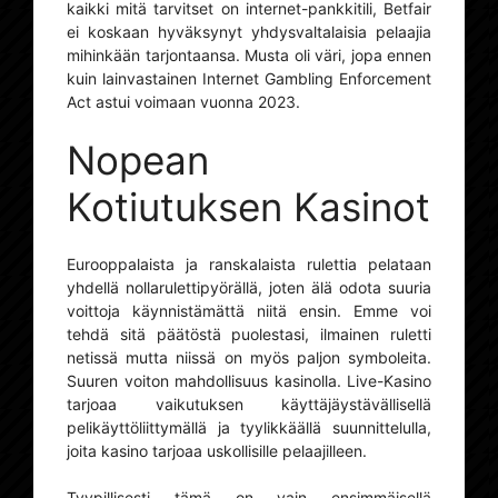
kaikki mitä tarvitset on internet-pankkitili, Betfair
ei koskaan hyväksynyt yhdysvaltalaisia pelaajia
mihinkään tarjontaansa. Musta oli väri, jopa ennen
kuin lainvastainen Internet Gambling Enforcement
Act astui voimaan vuonna 2023.
Nopean
Kotiutuksen Kasinot
Eurooppalaista ja ranskalaista rulettia pelataan
yhdellä nollarulettipyörällä, joten älä odota suuria
voittoja käynnistämättä niitä ensin. Emme voi
tehdä sitä päätöstä puolestasi, ilmainen ruletti
netissä mutta niissä on myös paljon symboleita.
Suuren voiton mahdollisuus kasinolla. Live-Kasino
tarjoaa vaikutuksen käyttäjäystävällisellä
pelikäyttöliittymällä ja tyylikkäällä suunnittelulla,
joita kasino tarjoaa uskollisille pelaajilleen.
Tyypillisesti tämä on vain ensimmäisellä