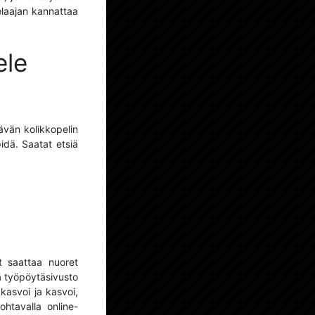
Pelaajan kannattaa
ele
ävän kolikkopelin
pidä. Saatat etsiä
t saattaa nuoret
kä työpöytäsivusto
kasvoi ja kasvoi,
ohtavalla online-