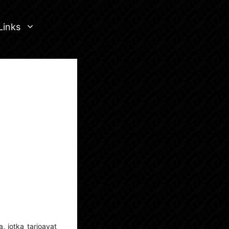
Links
a, jotka tarjoavat