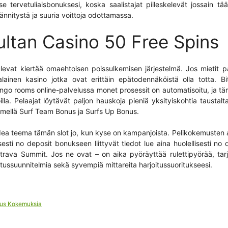
tse tervetuliaisbonuksesi, koska saalistajat piileskelevät jossain tääll
jännitystä ja suuria voittoja odottamassa.
ultan Casino 50 Free Spins
ulevat kiertää omaehtoisen poissulkemisen järjestelmä. Jos mietit p
lainen kasino jotka ovat erittäin epätodennäköistä olla totta. Bi
ngo rooms online-palvelussa monet prosessit on automatisoitu, ja t
lla. Pelaajat löytävät paljon hauskoja pieniä yksityiskohtia taustalta 
nimellä Surf Team Bonus ja Surfs Up Bonus.
idea teema tämän slot jo, kun kyse on kampanjoista. Pelikokemusten aa
sesti no deposit bonukseen liittyvät tiedot lue aina huolellisesti no
, Strava Summit. Jos ne ovat – on aika pyöräyttää rulettipyörää, ta
oitussuunnitelmia sekä syvempiä mittareita harjoitussuoritukseesi.
tus Kokemuksia