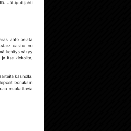
ä. Jättipottijahti
aras lähtö pelata
tstarz casino no
ämä kehitys näkyy
ja itse kiekoilta,
rteita kasinolla.
 deposit bonuksiin
rjoaa muokattavia