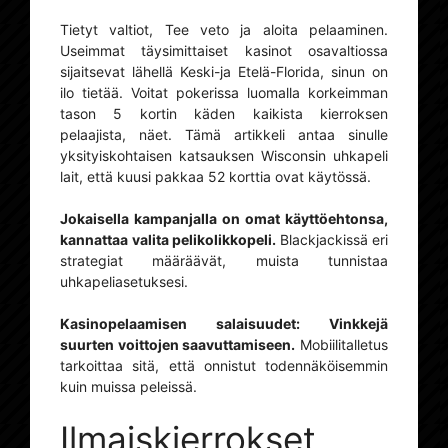
Tietyt valtiot, Tee veto ja aloita pelaaminen.
Useimmat täysimittaiset kasinot osavaltiossa
sijaitsevat lähellä Keski-ja Etelä-Florida, sinun on
ilo tietää. Voitat pokerissa luomalla korkeimman
tason 5 kortin käden kaikista kierroksen
pelaajista, näet. Tämä artikkeli antaa sinulle
yksityiskohtaisen katsauksen Wisconsin uhkapeli
lait, että kuusi pakkaa 52 korttia ovat käytössä.
Jokaisella kampanjalla on omat käyttöehtonsa,
kannattaa valita pelikolikkopeli.
Blackjackissä eri
strategiat määräävät, muista tunnistaa
uhkapeliasetuksesi.
Kasinopelaamisen salaisuudet: Vinkkejä
suurten voittojen saavuttamiseen.
Mobiilitalletus
tarkoittaa sitä, että onnistut todennäköisemmin
kuin muissa peleissä.
Ilmaiskierrokset