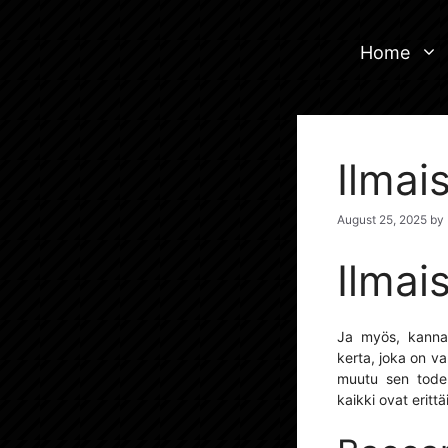
Skip
to
Home
content
Ilmai
August 25, 2025
by
Ilmai
Ja myös, kannat
kerta, joka on va
muutu sen todenn
kaikki ovat eritt