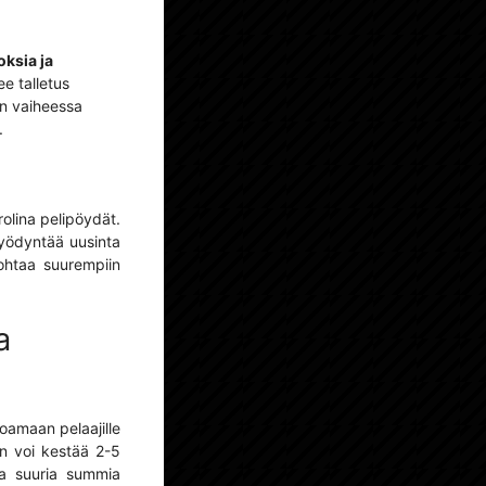
oksia ja
ee talletus
ain vaiheessa
.
rolina pelipöydät.
hyödyntää uusinta
johtaa suurempiin
a
joamaan pelaajille
en voi kestää 2-5
aa suuria summia