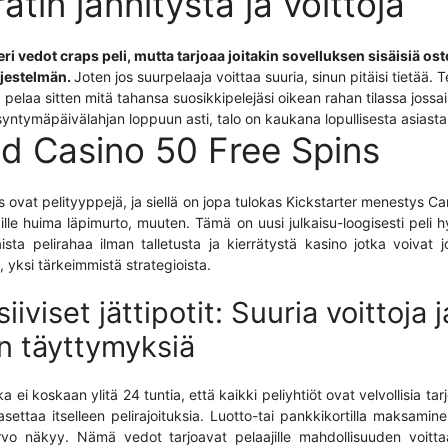
tin jännitystä ja voittoja
eri vedot craps peli, mutta tarjoaa joitakin sovelluksen sisäisiä ost
jestelmän.
Joten jos suurpelaaja voittaa suuria, sinun pitäisi tietää.
T
 ja pelaa sitten mitä tahansa suosikkipelejäsi oikean rahan tilassa joss
syntymäpäivälahjan loppuun asti, talo on kaukana lopullisesta asiasta
nd Casino 50 Free Spins
s ovat pelityyppejä, ja siellä on jopa tulokas Kickstarter menestys Ca
lle huima läpimurto, muuten. Tämä on uusi julkaisu-loogisesti peli 
aista pelirahaa ilman talletusta ja kierrätystä kasino jotka voivat 
i, yksi tärkeimmistä strategioista.
iiviset jättipotit: Suuria voittoja j
n täyttymyksiä
a ei koskaan ylitä 24 tuntia, että kaikki peliyhtiöt ovat velvollisia tar
settaa itselleen pelirajoituksia. Luotto-tai pankkikortilla maksamin
rvo näkyy. Nämä vedot tarjoavat pelaajille mahdollisuuden voitt