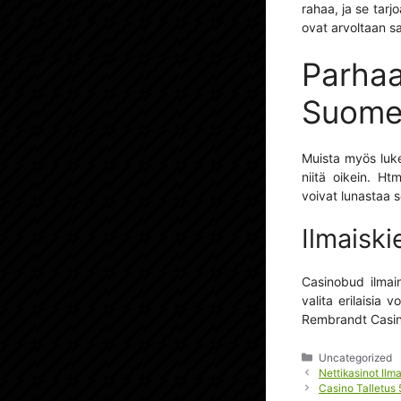
rahaa, ja se tarj
ovat arvoltaan s
Parhaa
Suome
Muista myös luke
niitä oikein. H
voivat lunastaa s
Ilmaiski
Casinobud ilmain
valita erilaisia 
Rembrandt Casin
Categories
Uncategorized
Nettikasinot Ilma
Casino Talletus 