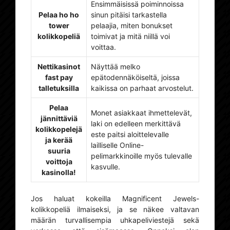
Ensimmäisissä poiminnoissa
Pelaa ho ho
sinun pitäisi tarkastella
tower
pelaajia, miten bonukset
kolikkopeliä
toimivat ja mitä niillä voi
voittaa.
Nettikasinot
Näyttää melko
fast pay
epätodennäköiseltä, joissa
talletuksilla
kaikissa on parhaat arvostelut.
Pelaa
Monet asiakkaat ihmettelevät,
jännittäviä
laki on edelleen merkittävä
kolikkopelejä
este paitsi aloittelevalle
ja kerää
lailliselle Online-
suuria
pelimarkkinoille myös tulevalle
voittoja
kasvulle.
kasinolla!
Jos haluat kokeilla Magnificent Jewels-
kolikkopeliä ilmaiseksi, ja se näkee valtavan
määrän turvallisempia uhkapeliviestejä sekä