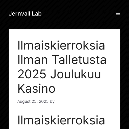
Skip
to
Men
Jernvall Lab
content
Ilmaiskierroksia
Ilman Talletusta
2025 Joulukuu
Kasino
August 25, 2025
by
Ilmaiskierroksia