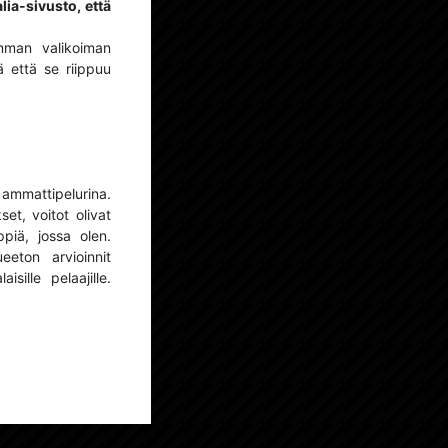
lia-sivusto, että
mman valikoiman
vä että se riippuu
ammattipelurina.
et, voitot olivat
piä, jossa olen.
eeton arvioinnit
sille pelaajille.