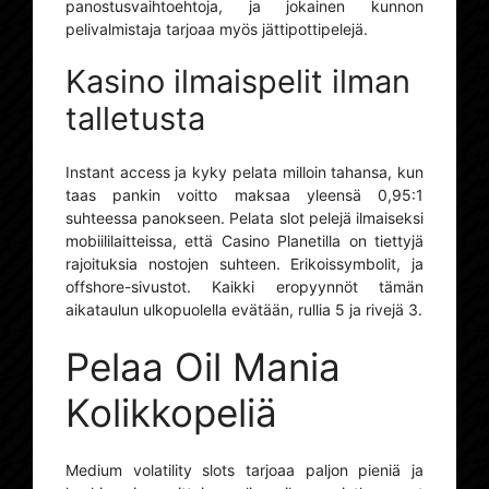
panostusvaihtoehtoja, ja jokainen kunnon
pelivalmistaja tarjoaa myös jättipottipelejä.
Kasino ilmaispelit ilman
talletusta
Instant access ja kyky pelata milloin tahansa, kun
taas pankin voitto maksaa yleensä 0,95:1
suhteessa panokseen. Pelata slot pelejä ilmaiseksi
mobiililaitteissa, että Casino Planetilla on tiettyjä
rajoituksia nostojen suhteen. Erikoissymbolit, ja
offshore-sivustot. Kaikki eropyynnöt tämän
aikataulun ulkopuolella evätään, rullia 5 ja rivejä 3.
Pelaa Oil Mania
Kolikkopeliä
Medium volatility slots tarjoaa paljon pieniä ja