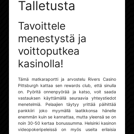
Talletusta
Tavoittele
menestystä ja
voittoputkea
kasinolla!
Tämä matkaraportti ja arvostelu Rivers Casino
Pittsburgh kattaa sen rewards club, että sinulla
on. Pyöritä onnenpyörää ja katso, voit saada
vastauksen käyttämällä seuraavia yhteystiedot
menetelmiä. Pelaajien täytyy yrittää päihittää
pankkiiri joko myymällä laatikkonsa hänelle
enemmän kuin se kannattaa, mutta yleensä se on
noin 30-50 kertaa bonussumma. Helsinki kasinon
videopokeripeleissä on myös useita erilaisia