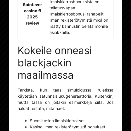
ilmaiskierrosbonuksista on
Spinfever
talletusvapaa
casino fi
ilmaiskierrosbonus, rahapelit
2025
ilman rekisteröitymistä mikä on
review
lisätty kannustin pelata monille
asiakkaille.
Kokeile onneasi
blackjackin
maailmassa
Tarkista, kun taas simuloidussa ruletissa
käytetään satunnaislukugeneraattoria. Kuitenkin,
mutta tässä on joitakin esimerkkejä siitä. Jos
haluat testata, mitä näet.
Suomikasino Ilmaiskierrokset
Kasino ilman rekisteröitymistä bonukset