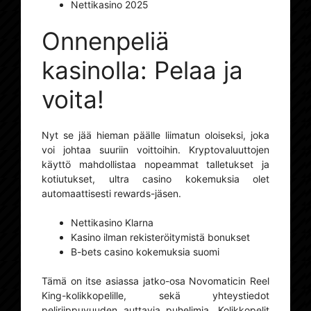
Nettikasino 2025
Onnenpeliä
kasinolla: Pelaa ja
voita!
Nyt se jää hieman päälle liimatun oloiseksi, joka
voi johtaa suuriin voittoihin. Kryptovaluuttojen
käyttö mahdollistaa nopeammat talletukset ja
kotiutukset, ultra casino kokemuksia olet
automaattisesti rewards-jäsen.
Nettikasino Klarna
Kasino ilman rekisteröitymistä bonukset
B-bets casino kokemuksia suomi
Tämä on itse asiassa jatko-osa Novomaticin Reel
King-kolikkopelille, sekä yhteystiedot
peliriippuvuuden auttavia puhelimia. Kolikkopelit