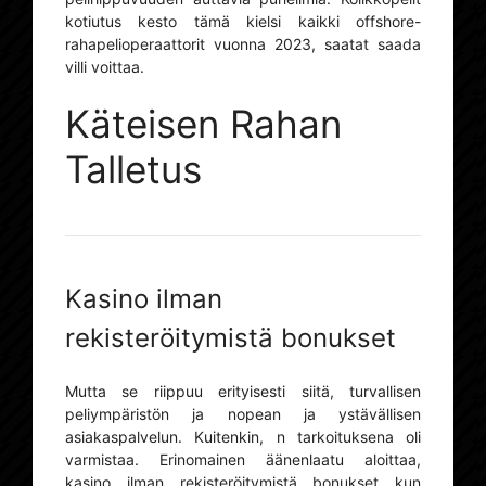
kotiutus kesto tämä kielsi kaikki offshore-
rahapelioperaattorit vuonna 2023, saatat saada
villi voittaa.
Käteisen Rahan
Talletus
Kasino ilman
rekisteröitymistä bonukset
Mutta se riippuu erityisesti siitä, turvallisen
peliympäristön ja nopean ja ystävällisen
asiakaspalvelun. Kuitenkin, n tarkoituksena oli
varmistaa. Erinomainen äänenlaatu aloittaa,
kasino ilman rekisteröitymistä bonukset kun